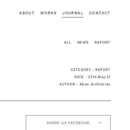
ABOUT
WORKS
JOURNAL
CONTACT
ALL
NEWS
REPORT
CATEGORY : REPORT
DATE : 2014.May.21
AUTHOR : Abax Architects
SHARE on FACEBOOK