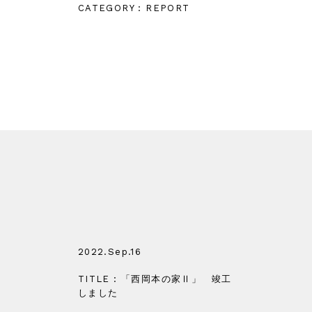
CATEGORY : REPORT
2022.Sep.16
TITLE : 「西岡本の家Ⅱ」 竣工
しました