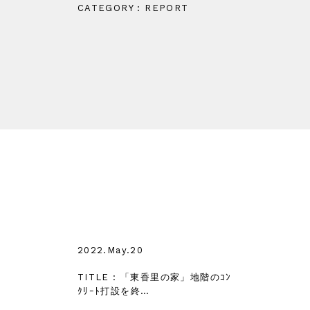
CATEGORY : REPORT
2022.May.20
TITLE : 「東香里の家」地階のｺﾝ
ｸﾘｰﾄ打設を終…