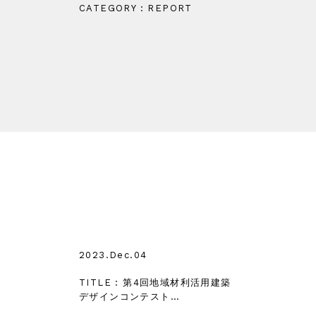
CATEGORY : REPORT
2023.Dec.04
TITLE : 第4回地域材利活用建築
デザインコンテスト…