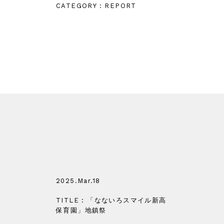
CATEGORY : REPORT
2025.Mar.18
TITLE : 「なないろスマイル新高
保育園」地鎮祭