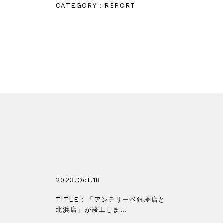
CATEGORY : REPORT
2023.Oct.18
TITLE : 「アンテリーベ銀座店と
北浜店」が竣工しま…