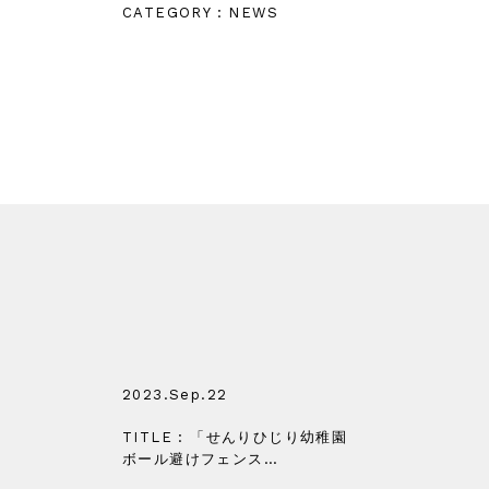
CATEGORY : NEWS
2023.Sep.22
TITLE : 「せんりひじり幼稚園
ボール避けフェンス…