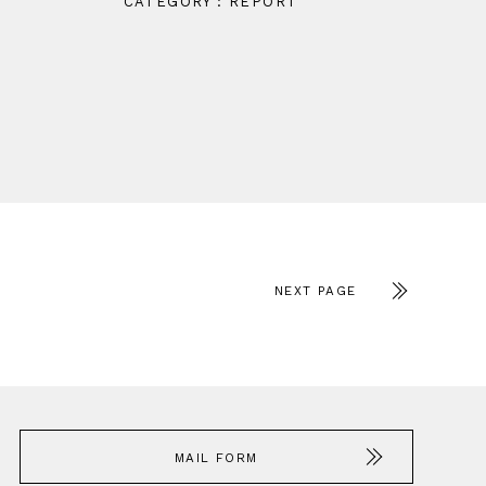
CATEGORY : REPORT
NEXT PAGE
MAIL FORM