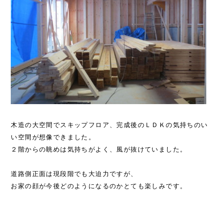
木造の大空間でスキップフロア、完成後のＬＤＫの気持ちのい
い空間が想像できました。
２階からの眺めは気持ちがよく、風が抜けていました。
道路側正面は現段階でも大迫力ですが、
お家の顔が今後どのようになるのかとても楽しみです。