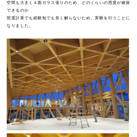
空間も大きく４面ガラス張りのため、どのくらいの照度が確保
できるのか
照度計算でも経験知でも良く解らないため、実験を行うことに
なりました。