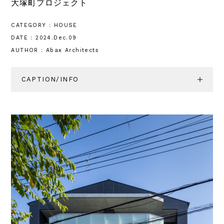
大塚町プロジェクト
CATEGORY : HOUSE
DATE : 2024.Dec.09
AUTHOR : Abax Architects
CAPTION/INFO