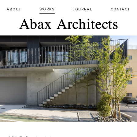
ABOUT
WORKS
JOURNAL
CONTACT