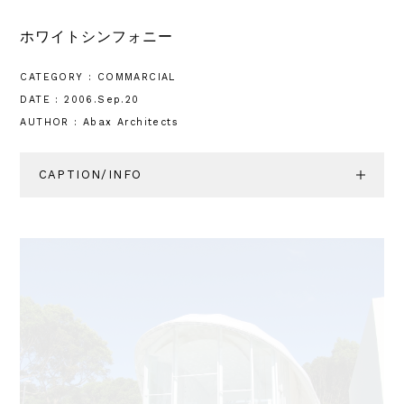
ホワイトシンフォニー
CATEGORY : COMMARCIAL
DATE : 2006.Sep.20
AUTHOR : Abax Architects
CAPTION/INFO