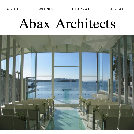
ABOUT
WORKS
JOURNAL
CONTACT